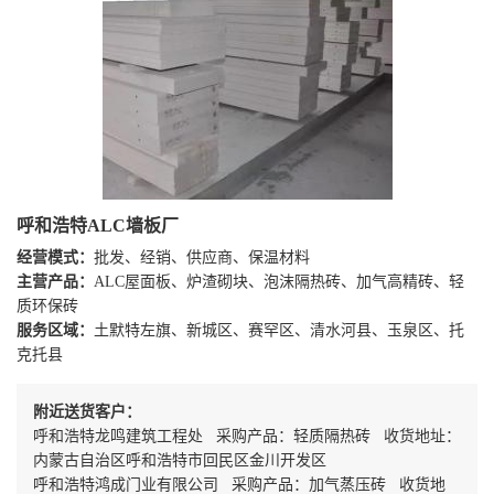
呼和浩特ALC墙板厂
经营模式：
批发、经销、供应商、保温材料
主营产品：
ALC屋面板、炉渣砌块、泡沫隔热砖、加气高精砖、轻
质环保砖
服务区域：
土默特左旗、新城区、赛罕区、清水河县、玉泉区、托
克托县
附近送货客户：
呼和浩特龙鸣建筑工程处 采购产品：轻质隔热砖 收货地址：
内蒙古自治区呼和浩特市回民区金川开发区
呼和浩特鸿成门业有限公司 采购产品：加气蒸压砖 收货地