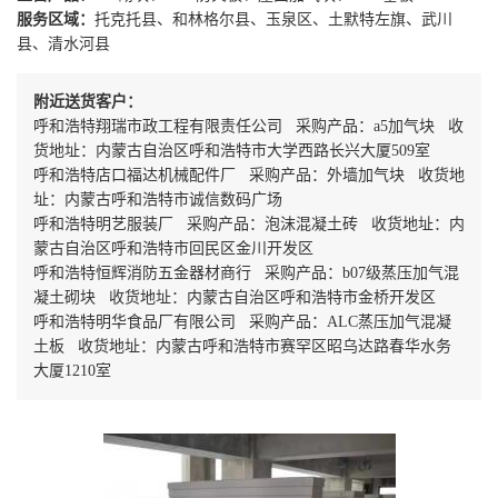
服务区域：
托克托县、和林格尔县、玉泉区、土默特左旗、武川
县、清水河县
附近送货客户：
呼和浩特翔瑞市政工程有限责任公司 采购产品：a5加气块 收
货地址：内蒙古自治区呼和浩特市大学西路长兴大厦509室
呼和浩特店口福达机械配件厂 采购产品：外墙加气块 收货地
址：内蒙古呼和浩特市诚信数码广场
呼和浩特明艺服装厂 采购产品：泡沫混凝土砖 收货地址：内
蒙古自治区呼和浩特市回民区金川开发区
呼和浩特恒辉消防五金器材商行 采购产品：b07级蒸压加气混
凝土砌块 收货地址：内蒙古自治区呼和浩特市金桥开发区
呼和浩特明华食品厂有限公司 采购产品：ALC蒸压加气混凝
土板 收货地址：内蒙古呼和浩特市赛罕区昭乌达路春华水务
大厦1210室