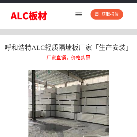
获取报价
呼和浩特ALC轻质隔墙板厂家「生产安装」
厂家直销，价格实惠