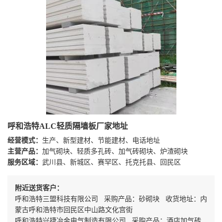
呼和浩特ALC轻质隔墙板厂家地址
经营模式：
生产、新型建材、节能建材、电话地址
主营产品：
加气砌块、轻质多孔砖、加气砖砌块、炉渣砌块
服务区域：
武川县、新城区、赛罕区、托克托县、回民区
附近送货客户：
呼和浩特三盟科技有限公司 采购产品：砂砌块 收货地址：内
蒙古呼和浩特市回民区中山路文化宫街
呼和浩特兴捷冶金电气制造有限公司 采购产品：酒店加气砖