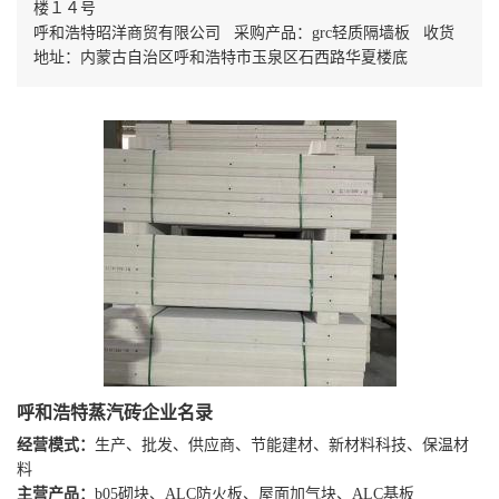
楼１４号
呼和浩特昭洋商贸有限公司 采购产品：grc轻质隔墙板 收货
地址：内蒙古自治区呼和浩特市玉泉区石西路华夏楼底
呼和浩特蒸汽砖企业名录
经营模式：
生产、批发、供应商、节能建材、新材料科技、保温材
料
主营产品：
b05砌块、ALC防火板、屋面加气块、ALC基板