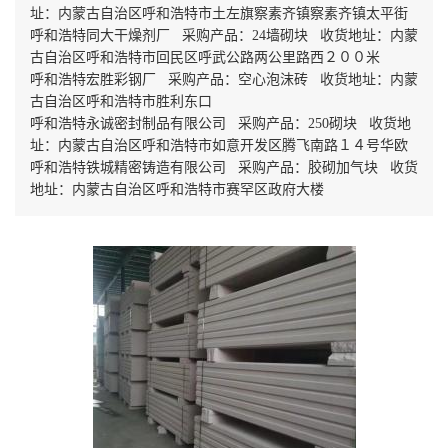
址：内蒙古自治区呼和浩特市土左旗察素齐镇察素齐镇太平街
呼和浩特同大干燥剂厂 采购产品：24墙砌块 收货地址：内蒙
古自治区呼和浩特市回民区呼武公路两公里路西２００米
呼和浩特宏胜彩钢厂 采购产品：空心泡沫砖 收货地址：内蒙
古自治区呼和浩特市胜利东口
呼和浩特永诚密封制品有限公司 采购产品：250砌块 收货地
址：内蒙古自治区呼和浩特市如意开发区腾飞南路１４号华欧
呼和浩特铁城精密铸造有限公司 采购产品：胶砌加气块 收货
地址：内蒙古自治区呼和浩特市赛罕区政府大楼