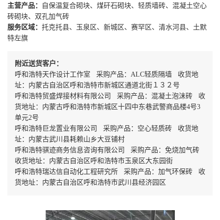
主营产品：
自保温复合砌块、煤矸石砌块、轻质墙砖、混凝土空心
砖砌块、双孔加气砖
服务区域：
托克托县、玉泉区、新城区、赛罕区、清水河县、土默
特左旗
附近送货客户：
呼和浩特天作设计工作室 采购产品：ALC轻质隔墙 收货地
址：内蒙古自治区呼和浩特市新城区通道北街１３２号
呼和浩特贸盛焊接材料有限公司 采购产品：混凝土泡沫砖 收
货地址：内蒙古呼和浩特市新城区十四中东巷武警商品楼4号3
单元2号
呼和浩特巨龙置业有限公司 采购产品：空心轻质砖 收货地
址：内蒙古武川县耗赖山乡大豆铺村
呼和浩特骐迹商务信息咨询有限公司 采购产品：免烧加气砖
收货地址：内蒙古自治区呼和浩特市玉泉区大东园街
呼和浩特瑞达信自动化工程研究所 采购产品：加气环保砖 收
货地址：内蒙古自治区呼和浩特市武川县经济园区