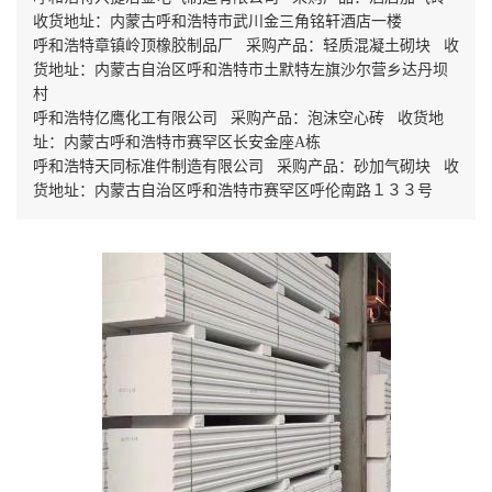
收货地址：内蒙古呼和浩特市武川金三角铭轩酒店一楼
呼和浩特章镇岭顶橡胶制品厂 采购产品：轻质混凝土砌块 收
货地址：内蒙古自治区呼和浩特市土默特左旗沙尔营乡达丹坝
村
呼和浩特亿鹰化工有限公司 采购产品：泡沫空心砖 收货地
址：内蒙古呼和浩特市赛罕区长安金座A栋
呼和浩特天同标准件制造有限公司 采购产品：砂加气砌块 收
货地址：内蒙古自治区呼和浩特市赛罕区呼伦南路１３３号