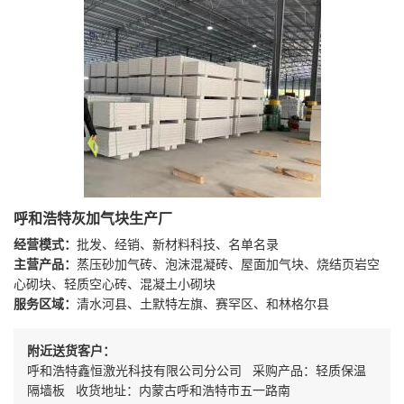
呼和浩特灰加气块生产厂
经营模式：
批发、经销、新材料科技、名单名录
主营产品：
蒸压砂加气砖、泡沫混凝砖、屋面加气块、烧结页岩空
心砌块、轻质空心砖、混凝土小砌块
服务区域：
清水河县、土默特左旗、赛罕区、和林格尔县
附近送货客户：
呼和浩特鑫恒激光科技有限公司分公司 采购产品：轻质保温
隔墙板 收货地址：内蒙古呼和浩特市五一路南